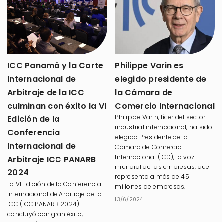
ICC Panamá y la Corte
Philippe Varin es
Internacional de
elegido presidente de
Arbitraje de la ICC
la Cámara de
culminan con éxito la VI
Comercio Internacional
Philippe Varin, líder del sector
Edición de la
industrial internacional, ha sido
Conferencia
elegido Presidente de la
Internacional de
Cámara de Comercio
Internacional (ICC), la voz
Arbitraje ICC PANARB
mundial de las empresas, que
2024
representa a más de 45
La VI Edición de la Conferencia
millones de empresas.
Internacional de Arbitraje de la
13/6/2024
ICC (ICC PANARB 2024)
concluyó con gran éxito,