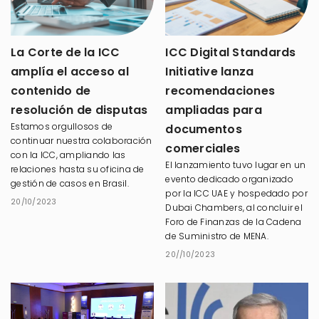
La Corte de la ICC
ICC Digital Standards
amplía el acceso al
Initiative lanza
contenido de
recomendaciones
resolución de disputas
ampliadas para
Estamos orgullosos de
documentos
continuar nuestra colaboración
comerciales
con la ICC, ampliando las
El lanzamiento tuvo lugar en un
relaciones hasta su oficina de
evento dedicado organizado
gestión de casos en Brasil.
por la ICC UAE y hospedado por
20/10/2023
Dubai Chambers, al concluir el
Foro de Finanzas de la Cadena
de Suministro de MENA.
20//10/2023