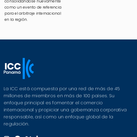
consolidándose nuevamente
como un evento de referencia
para el arbitraje internacional
en la región.
La ICC está compuesta por una red de más de 45
millones de miembros en más de 100 países. Su
enfoque principal es fomentar el comercio
internacional y propiciar una gobernanza corporativa
responsable, así como un enfoque global de la
regulación.