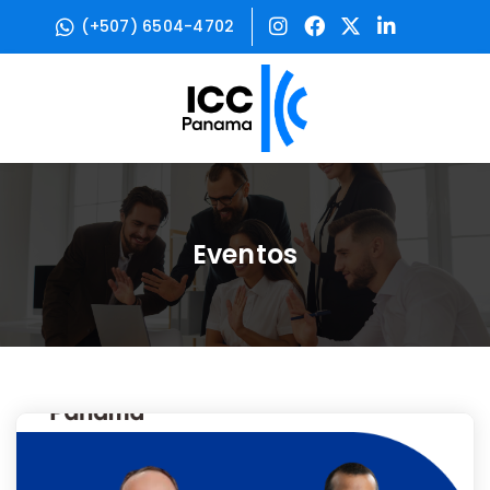
(+507) 6504-4702
Eventos