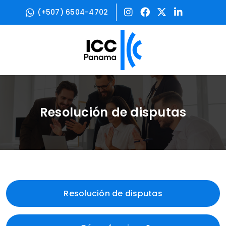
(+507) 6504-4702
Resolución de disputas
Resolución de disputas