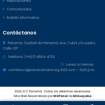
Publicaciones
Comunicados
Boletín informativo
Contáctanos
Panamá, Ciudad de Panamá, Ave. Cuba y Ecuador,
Calle 33ª
Teléfono: (+507) 6504-4702
Lunes a Viernes
comitecci@panacamara.org
8:00 a.m. – 5:00 p.m.
2023, ICC Panamá. Todos los derechos reservados
Sitio Web Desarrollado por
MGPanel
de
MiGuayaba