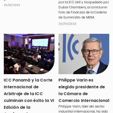
por la ICC UAE y hospedado por
20/10/2023
Dubai Chambers, al concluir el
Foro de Finanzas de la Cadena
de Suministro de MENA.
20//10/2023
ICC Panamá y la Corte
Philippe Varin es
Internacional de
elegido presidente de
Arbitraje de la ICC
la Cámara de
culminan con éxito la VI
Comercio Internacional
Philippe Varin, líder del sector
Edición de la
industrial internacional, ha sido